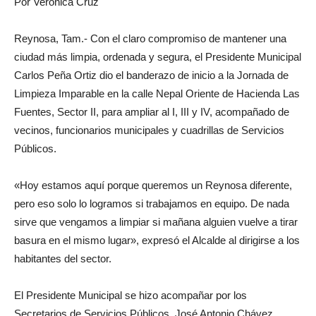
Por Verónica Cruz
Reynosa, Tam.- Con el claro compromiso de mantener una
ciudad más limpia, ordenada y segura, el Presidente Municipal
Carlos Peña Ortiz dio el banderazo de inicio a la Jornada de
Limpieza Imparable en la calle Nepal Oriente de Hacienda Las
Fuentes, Sector II, para ampliar al I, III y IV, acompañado de
vecinos, funcionarios municipales y cuadrillas de Servicios
Públicos.
«Hoy estamos aquí porque queremos un Reynosa diferente,
pero eso solo lo logramos si trabajamos en equipo. De nada
sirve que vengamos a limpiar si mañana alguien vuelve a tirar
basura en el mismo lugar», expresó el Alcalde al dirigirse a los
habitantes del sector.
El Presidente Municipal se hizo acompañar por los
Secretarios de Servicios Públicos, José Antonio Chávez