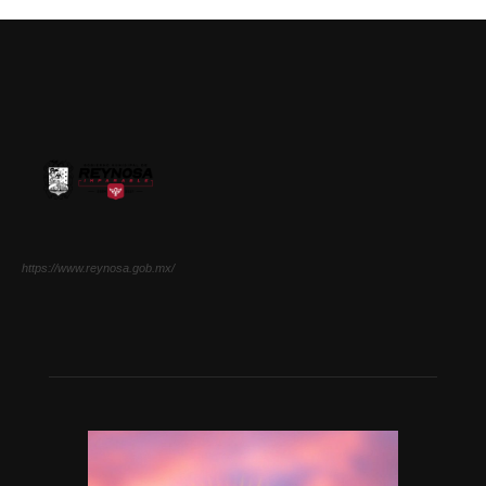
https://www.reynosa.gob.mx/