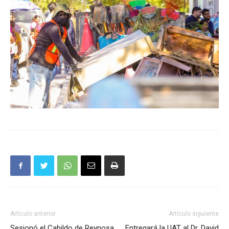
Artículo anterior
Artículo siguiente
Sesionó el Cabildo de Reynosa
Entregará la UAT al Dr. David