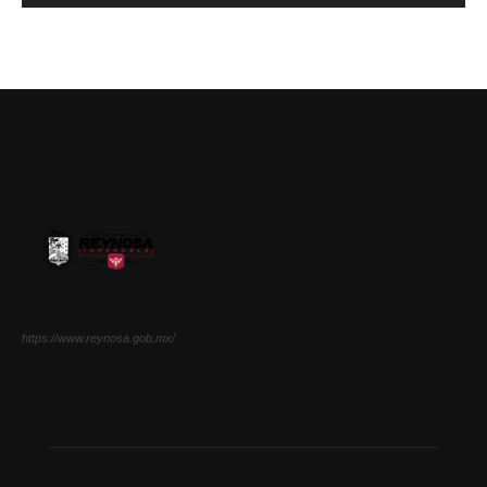
https://www.reynosa.gob.mx/