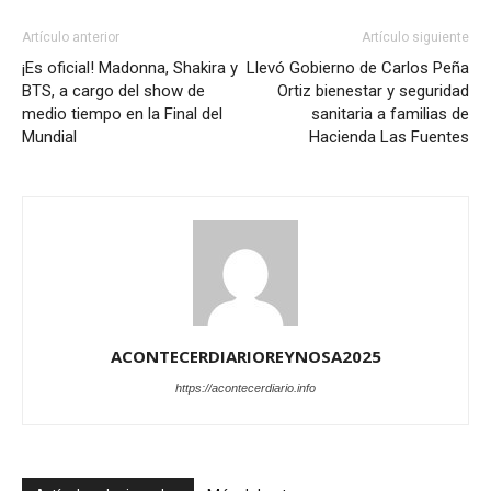
Artículo anterior
Artículo siguiente
¡Es oficial! Madonna, Shakira y
Llevó Gobierno de Carlos Peña
BTS, a cargo del show de
Ortiz bienestar y seguridad
medio tiempo en la Final del
sanitaria a familias de
Mundial
Hacienda Las Fuentes
ACONTECERDIARIOREYNOSA2025
https://acontecerdiario.info