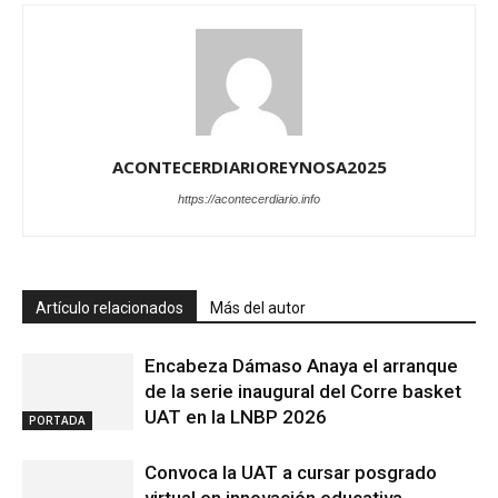
ACONTECERDIARIOREYNOSA2025
https://acontecerdiario.info
Artículo relacionados
Más del autor
Encabeza Dámaso Anaya el arranque
de la serie inaugural del Corre basket
UAT en la LNBP 2026
PORTADA
Convoca la UAT a cursar posgrado
virtual en innovación educativa