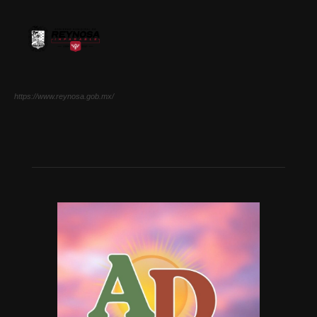
https://www.reynosa.gob.mx/