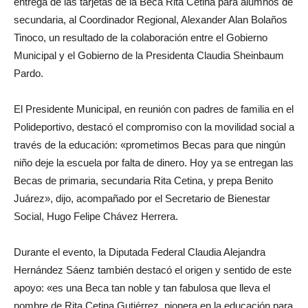
entrega de las tarjetas de la Beca Rita Cetina para alumnos de
secundaria, al Coordinador Regional, Alexander Alan Bolaños
Tinoco, un resultado de la colaboración entre el Gobierno
Municipal y el Gobierno de la Presidenta Claudia Sheinbaum
Pardo.
El Presidente Municipal, en reunión con padres de familia en el
Polideportivo, destacó el compromiso con la movilidad social a
través de la educación: «prometimos Becas para que ningún
niño deje la escuela por falta de dinero. Hoy ya se entregan las
Becas de primaria, secundaria Rita Cetina, y prepa Benito
Juárez», dijo, acompañado por el Secretario de Bienestar
Social, Hugo Felipe Chávez Herrera.
Durante el evento, la Diputada Federal Claudia Alejandra
Hernández Sáenz también destacó el origen y sentido de este
apoyo: «es una Beca tan noble y tan fabulosa que lleva el
nombre de Rita Cetina Gutiérrez, pionera en la educación para