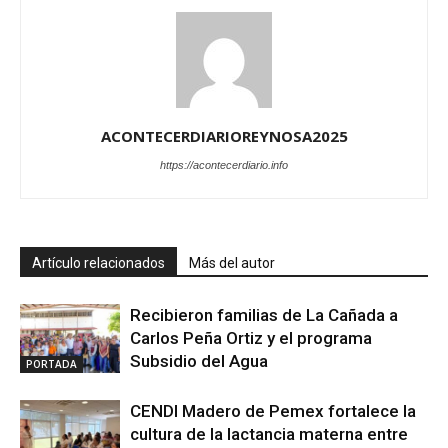
ACONTECERDIARIOREYNOSA2025
https://acontecerdiario.info
Artículo relacionados
Más del autor
Recibieron familias de La Cañada a
Carlos Peña Ortiz y el programa
Subsidio del Agua
PORTADA
CENDI Madero de Pemex fortalece la
cultura de la lactancia materna entre