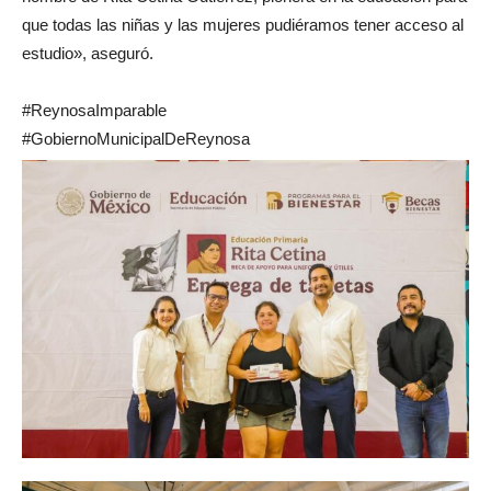
que todas las niñas y las mujeres pudiéramos tener acceso al
estudio», aseguró.
#ReynosaImparable
#GobiernoMunicipalDeReynosa