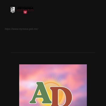
https://www.reynosa.gob.mx/