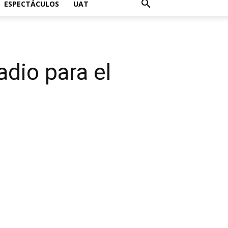
ESPECTÁCULOS
UAT
dio para el