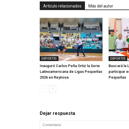
Artículo relacionados
Más del autor
DEPORTES
DEPORTES
Inauguró Carlos Peña Ortiz la Serie
Buscará la L
Latinoamericana de Ligas Pequeñas
participar e
2026 en Reynosa
Pequeñas
Dejar respuesta