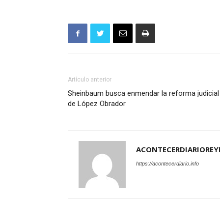
Artículo anterior
Sheinbaum busca enmendar la reforma judicial
de López Obrador
ACONTECERDIARIOREY
https://acontecerdiario.info