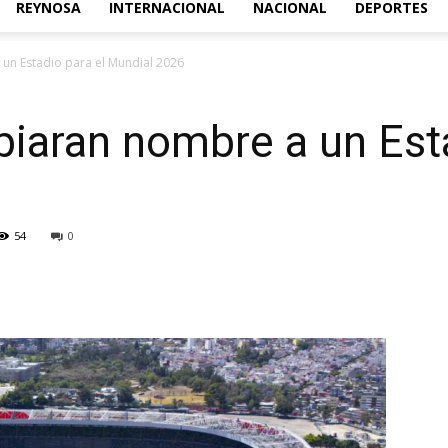
REYNOSA
INTERNACIONAL
NACIONAL
DEPORTES
Acontecer
un Estadio para el Mundial 2026
biaran nombre a un Esta
Diario
54
0