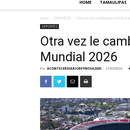
HOME
TAMAULIPAS
Inicio
DEPORTES
Otra vez le cambiaran nombre a 
DEPORTES
Otra vez le cam
Mundial 2026
Por
ACONTECERDIARIOREYNOSA2025
-
21/05/2026