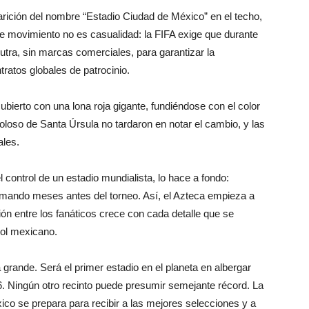
rición del nombre “Estadio Ciudad de México” en el techo,
te movimiento no es casualidad: la FIFA exige que durante
utra, sin marcas comerciales, para garantizar la
tratos globales de patrocinio.
ubierto con una lona roja gigante, fundiéndose con el color
oloso de Santa Úrsula no tardaron en notar el cambio, y las
ales.
control de un estadio mundialista, lo hace a fondo:
 mando meses antes del torneo. Así, el Azteca empieza a
ión entre los fanáticos crece con cada detalle que se
bol mexicano.
 grande. Será el primer estadio en el planeta en albergar
. Ningún otro recinto puede presumir semejante récord. La
ico se prepara para recibir a las mejores selecciones y a