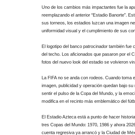
Uno de los cambios más impactantes fue la apa
reemplazando el anterior “Estadio Banorte”. Es
sus torneos, los estadios luzcan una imagen ne
uniformidad visual y el cumplimiento de sus con
El logotipo del banco patrocinador también fue c
del techo. Los aficionados que pasaron por el C
fotos del nuevo look del estadio se volvieron vir
La FIFA no se anda con rodeos. Cuando toma el 
imagen, publicidad y operación quedan bajo su
sentir el pulso de la Copa del Mundo, y la emoc
modifica en el recinto más emblemático del fút
El Estadio Azteca está a punto de hacer historia
tres Copas del Mundo: 1970, 1986 y ahora 2026
cuenta regresiva ya arrancó y la Ciudad de Méx