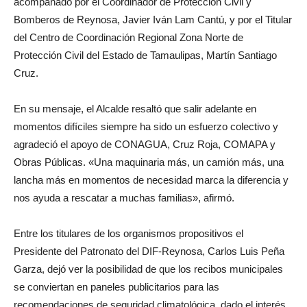
acompañado por el Coordinador de Protección Civil y
Bomberos de Reynosa, Javier Iván Lam Cantú, y por el Titular
del Centro de Coordinación Regional Zona Norte de
Protección Civil del Estado de Tamaulipas, Martín Santiago
Cruz.
En su mensaje, el Alcalde resaltó que salir adelante en
momentos difíciles siempre ha sido un esfuerzo colectivo y
agradeció el apoyo de CONAGUA, Cruz Roja, COMAPA y
Obras Públicas. «Una maquinaria más, un camión más, una
lancha más en momentos de necesidad marca la diferencia y
nos ayuda a rescatar a muchas familias», afirmó.
Entre los titulares de los organismos propositivos el
Presidente del Patronato del DIF-Reynosa, Carlos Luis Peña
Garza, dejó ver la posibilidad de que los recibos municipales
se conviertan en paneles publicitarios para las
recomendaciones de seguridad climatológica, dado el interés