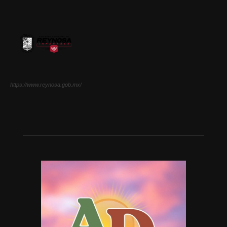
https://www.reynosa.gob.mx/