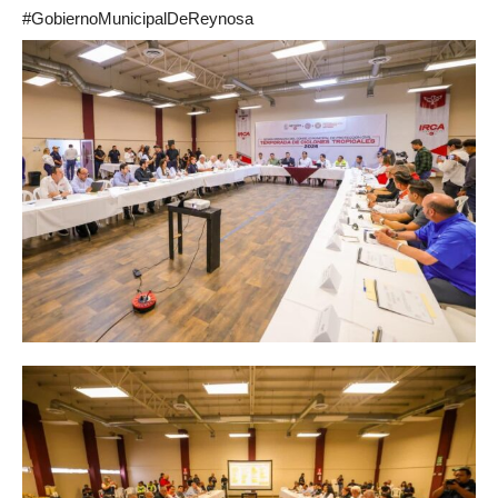
#GobiernoMunicipalDeReynosa