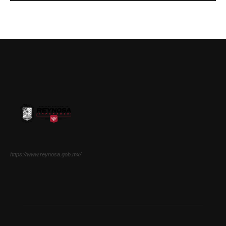
https://www.reynosa.gob.mx/