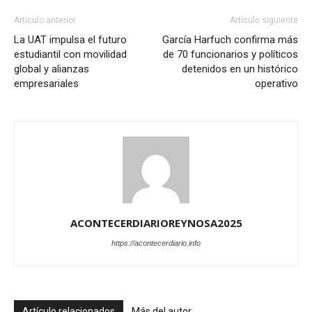
Artículo anterior
Artículo siguiente
La UAT impulsa el futuro
García Harfuch confirma más
estudiantil con movilidad
de 70 funcionarios y políticos
global y alianzas
detenidos en un histórico
empresariales
operativo
ACONTECERDIARIOREYNOSA2025
https://acontecerdiario.info
Artículo relacionados
Más del autor