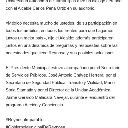
Universidad Autónoma de Tamaulipas tuvo un diálogo cercano
con el Alcalde Carlos Peña Ortiz en su auditorio.
«México necesita mucho de ustedes, de su participación en
todos los ámbitos, en todos los frentes para que hagamos
juntos un mejor país», dijo el Alcalde; además participaron
juntos en una dinámica de preguntas y respuestas sobre las
necesidades que tiene Reynosa y sus posibles soluciones.
El Presidente Municipal estuvo acompañado por el Secretario
de Servicios Públicos, José Antonio Chávez Herrera, por el
Secretario de Seguridad Pública, Tránsito y Vialidad, Mario
Soria Stamatio y por el Director de la Unidad Académica,
Jaime Gerardo Malacara Navejar, durante el encuentro del
programa Acción y Conciencia.
#ReynosaImparable
#GobiernoMunicipalDeReynosa