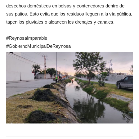
desechos domésticos en bolsas y contenedores dentro de
sus patios. Esto evita que los residuos lleguen a la vía pública,
tapen los pluviales o alcancen los drenajes y canales.
#ReynosaImparable
#GobiernoMunicipalDeReynosa