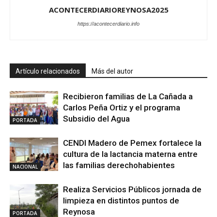
ACONTECERDIARIOREYNOSA2025
https://acontecerdiario.info
Artículo relacionados
Más del autor
Recibieron familias de La Cañada a
Carlos Peña Ortiz y el programa
Subsidio del Agua
PORTADA
CENDI Madero de Pemex fortalece la
cultura de la lactancia materna entre
las familias derechohabientes
NACIONAL
Realiza Servicios Públicos jornada de
limpieza en distintos puntos de
Reynosa
PORTADA