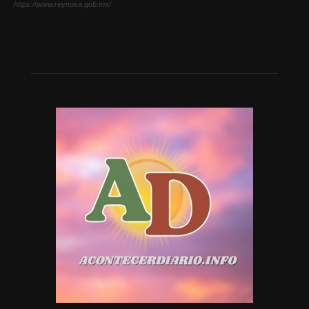
https://www.reynosa.gob.mx/