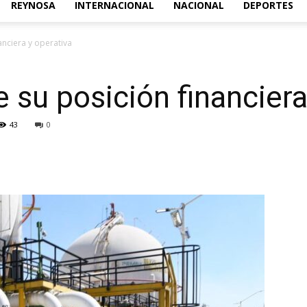
REYNOSA
INTERNACIONAL
NACIONAL
DEPORTES
Acontecer
anciera y operativa
 su posición financiera
Diario
43
0