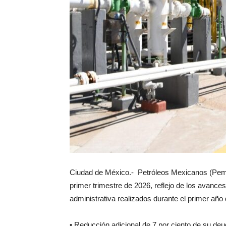
Ciudad de México.- Petróleos Mexicanos (Peme
primer trimestre de 2026, reflejo de los avances
administrativa realizados durante el primer año
• Reducción adicional de 7 por ciento de su deu