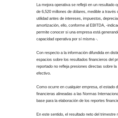
La mejora operativa se reflejó en un resultado o
de 6,520 millones de dólares, medible a través 
utilidad antes de intereses, impuestos, deprecia
amortización, ello, conforme al EBITDA, -indic
permite conocer si una empresa está generando
capacidad operativa por sí misma -.
Con respecto a la información difundida en disti
espacios sobre los resultados financieros del p
reportado no refleja presiones directas sobre la
efectivo.
Como ocurre en cualquier empresa, el estado de 
financieras alineadas a las Normas Internaciona
base para la elaboración de los reportes financi
En este sentido, el resultado neto del trimestre n