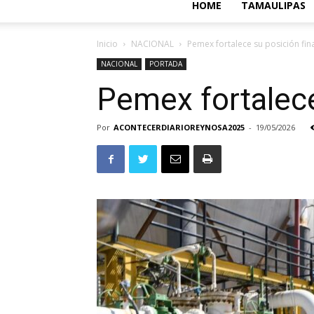
HOME
TAMAULIPAS
Inicio
NACIONAL
Pemex fortalece su posición fin
NACIONAL
PORTADA
Pemex fortalece
Por
ACONTECERDIARIOREYNOSA2025
-
19/05/2026