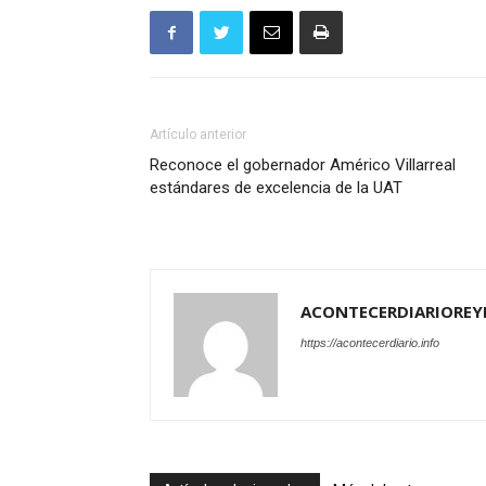
Artículo anterior
Reconoce el gobernador Américo Villarreal
estándares de excelencia de la UAT
ACONTECERDIARIOREY
https://acontecerdiario.info