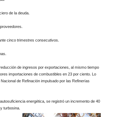
ciero de la deuda.
 proveedores.
ante cinco trimestres consecutivos.
nas.
reducción de ingresos por exportaciones, al mismo tiempo
res importaciones de combustibles en 23 por ciento. Lo
a Nacional de Refinación impulsado por las Refinerías
 autosuficiencia energética, se registró un incremento de 40
 y turbosina.