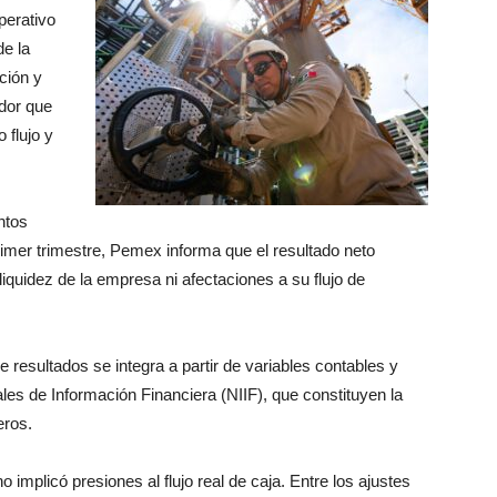
perativo
de la
ción y
ador que
 flujo y
ntos
rimer trimestre, Pemex informa que el resultado neto
 liquidez de la empresa ni afectaciones a su flujo de
resultados se integra a partir de variables contables y
les de Información Financiera (NIIF), que constituyen la
eros.
o implicó presiones al flujo real de caja. Entre los ajustes