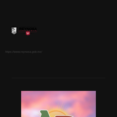
https://www.reynosa.gob.mx/