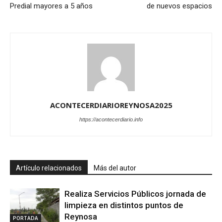
Predial mayores a 5 años
de nuevos espacios
ACONTECERDIARIOREYNOSA2025
https://acontecerdiario.info
Artículo relacionados
Más del autor
Realiza Servicios Públicos jornada de
limpieza en distintos puntos de
Reynosa
PORTADA