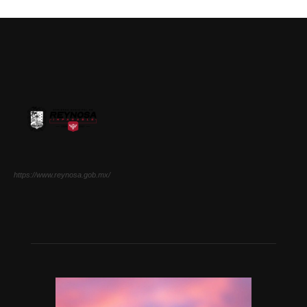
https://www.reynosa.gob.mx/