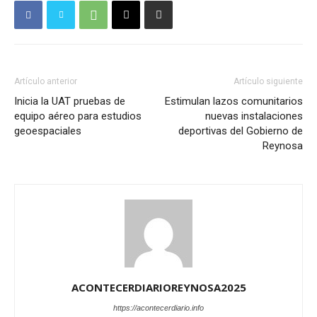
Artículo anterior
Artículo siguiente
Inicia la UAT pruebas de
Estimulan lazos comunitarios
equipo aéreo para estudios
nuevas instalaciones
geoespaciales
deportivas del Gobierno de
Reynosa
ACONTECERDIARIOREYNOSA2025
https://acontecerdiario.info