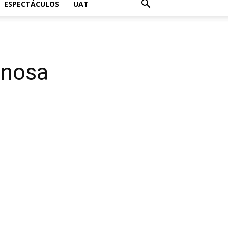
ESPECTÁCULOS
UAT
ynosa