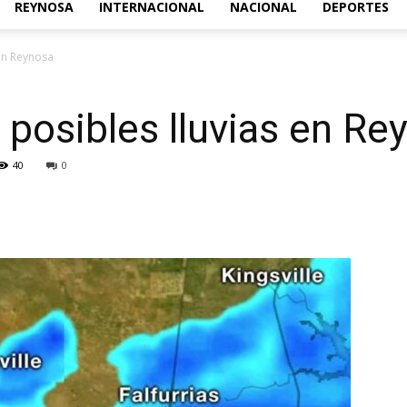
REYNOSA
INTERNACIONAL
NACIONAL
DEPORTES
Acontecer
 en Reynosa
 posibles lluvias en Re
Diario
40
0