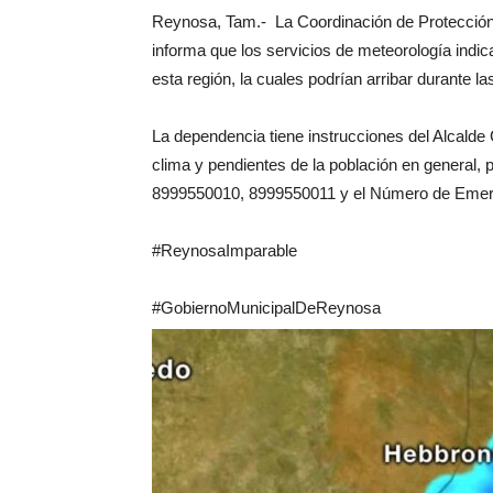
Reynosa, Tam.- La Coordinación de Protección
informa que los servicios de meteorología indic
esta región, la cuales podrían arribar durante l
La dependencia tiene instrucciones del Alcalde 
clima y pendientes de la población en general, 
8999550010, 8999550011 y el Número de Emer
#ReynosaImparable
#GobiernoMunicipalDeReynosa