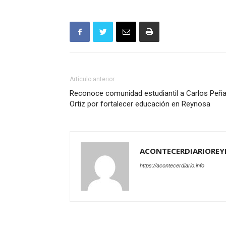
Artículo anterior
Reconoce comunidad estudiantil a Carlos Peñ
Ortiz por fortalecer educación en Reynosa
ACONTECERDIARIOREY
https://acontecerdiario.info