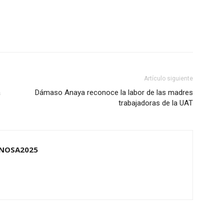
Artículo siguiente
a
Dámaso Anaya reconoce la labor de las madres
trabajadoras de la UAT
NOSA2025