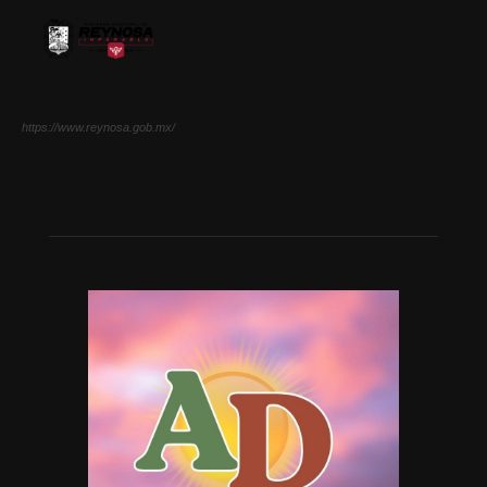
https://www.reynosa.gob.mx/