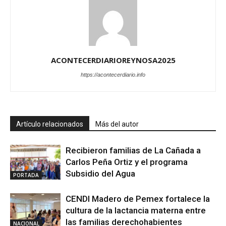
ACONTECERDIARIOREYNOSA2025
https://acontecerdiario.info
Artículo relacionados
Más del autor
Recibieron familias de La Cañada a
Carlos Peña Ortiz y el programa
Subsidio del Agua
PORTADA
CENDI Madero de Pemex fortalece la
cultura de la lactancia materna entre
las familias derechohabientes
NACIONAL