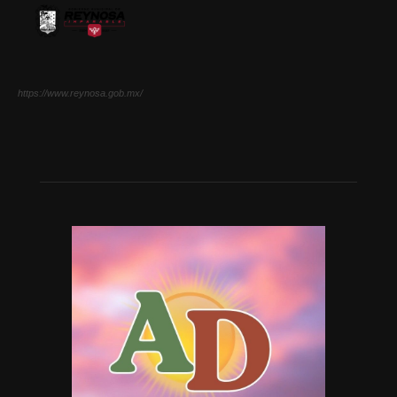
https://www.reynosa.gob.mx/