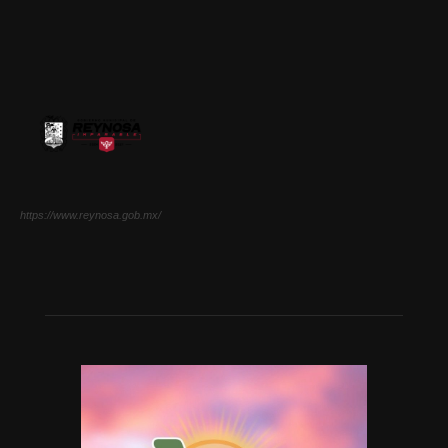
https://www.reynosa.gob.mx/