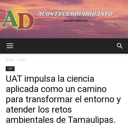
Acontecer
Inicio
UAT
UAT
UAT impulsa la ciencia
Diario
aplicada como un camino
para transformar el entorno y
atender los retos
ambientales de Tamaulipas.