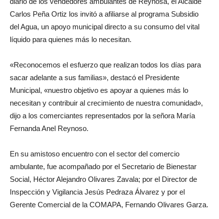
diario de los vendedores ambulantes de Reynosa, el Alcalde
Carlos Peña Ortiz los invitó a afiliarse al programa Subsidio
del Agua, un apoyo municipal directo a su consumo del vital
líquido para quienes más lo necesitan.
«Reconocemos el esfuerzo que realizan todos los días para
sacar adelante a sus familias», destacó el Presidente
Municipal, «nuestro objetivo es apoyar a quienes más lo
necesitan y contribuir al crecimiento de nuestra comunidad»,
dijo a los comerciantes representados por la señora María
Fernanda Anel Reynoso.
En su amistoso encuentro con el sector del comercio
ambulante, fue acompañado por el Secretario de Bienestar
Social, Héctor Alejandro Olivares Zavala; por el Director de
Inspección y Vigilancia Jesús Pedraza Álvarez y por el
Gerente Comercial de la COMAPA, Fernando Olivares Garza.