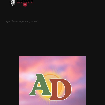
https://www.reynosa.gob.mx/