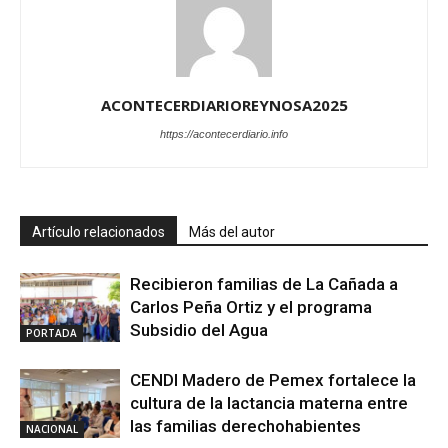
ACONTECERDIARIOREYNOSA2025
https://acontecerdiario.info
Artículo relacionados
Más del autor
Recibieron familias de La Cañada a
Carlos Peña Ortiz y el programa
Subsidio del Agua
PORTADA
CENDI Madero de Pemex fortalece la
cultura de la lactancia materna entre
las familias derechohabientes
NACIONAL