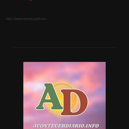
https://www.reynosa.gob.mx/