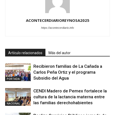
ACONTECERDIARIOREYNOSA2025
https://acontecerdiario.info
Artículo relacionados
Más del autor
Recibieron familias de La Cañada a
Carlos Peña Ortiz y el programa
Subsidio del Agua
PORTADA
CENDI Madero de Pemex fortalece la
cultura de la lactancia materna entre
las familias derechohabientes
NACIONAL