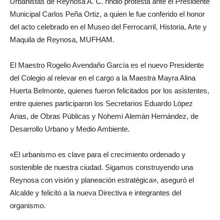
Urbanistas de Reynosa A. C. rindió protesta ante el Presidente
Municipal Carlos Peña Ortiz, a quien le fue conferido el honor
del acto celebrado en el Museo del Ferrocarril, Historia, Arte y
Maquila de Reynosa, MUFHAM.
El Maestro Rogelio Avendaño García es el nuevo Presidente
del Colegio al relevar en el cargo a la Maestra Mayra Alina
Huerta Belmonte, quienes fueron felicitados por los asistentes,
entre quienes participaron los Secretarios Eduardo López
Arias, de Obras Públicas y Nohemí Alemán Hernández, de
Desarrollo Urbano y Medio Ambiente.
«El urbanismo es clave para el crecimiento ordenado y
sostenible de nuestra ciudad. Sigamos construyendo una
Reynosa con visión y planeación estratégica», aseguró el
Alcalde y felicitó a la nueva Directiva e integrantes del
organismo.