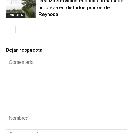
Realiza Servicios Públicos jornada de
limpieza en distintos puntos de
Reynosa
PORTADA
Dejar respuesta