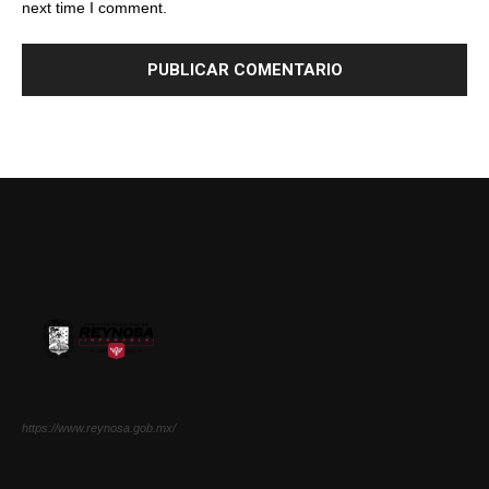
next time I comment.
https://www.reynosa.gob.mx/