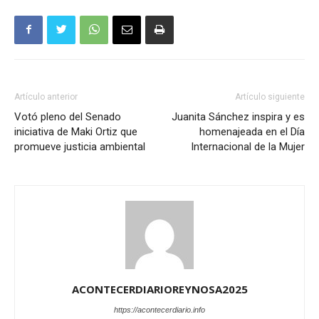
Artículo anterior
Artículo siguiente
Votó pleno del Senado
Juanita Sánchez inspira y es
iniciativa de Maki Ortiz que
homenajeada en el Día
promueve justicia ambiental
Internacional de la Mujer
ACONTECERDIARIOREYNOSA2025
https://acontecerdiario.info