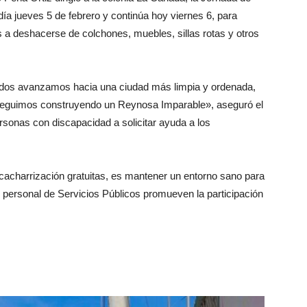
ía jueves 5 de febrero y continúa hoy viernes 6, para
os a deshacerse de colchones, muebles, sillas rotas y otros
 todos avanzamos hacia una ciudad más limpia y ordenada,
seguimos construyendo un Reynosa Imparable», aseguró el
ersonas con discapacidad a solicitar ayuda a los
scacharrización gratuitas, es mantener un entorno sano para
el personal de Servicios Públicos promueven la participación