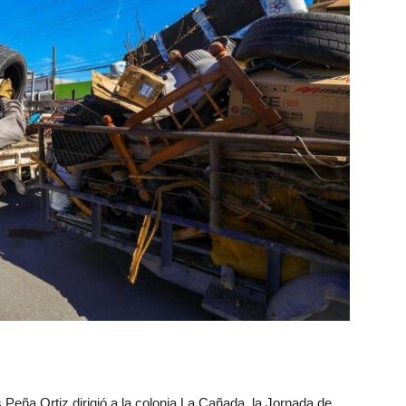
Peña Ortiz dirigió a la colonia La Cañada, la Jornada de