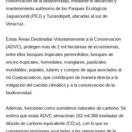
conservación de la biodiversidad, mediante el desarrollo y
mantenimiento autónomo de los Parques Ecológicos
Jaguaroundi (PEJ) y Tuzandépetl, ubicadas al sur de
Veracruz.
Estas Áreas Destinadas Voluntariamente a la Conservación
(ADVC), protegen más de 2 mil hectáreas de ecosistemas,
entre ellos bosques tropicales perennifolios, bosques de
encino tropicales, humedales, manglares, pastizales
inundables, popales, tulares y cuerpos de agua asociados al
río Coatzacoalcos, que contribuyen de manera directa a la
mitigación del cambio climático y a la conservación de la
biodiversidad.
Además, funcionan como sumideros naturales de carbono. Se
estima que estas ADVC almacenan 162 mil 388 toneladas de
dióxido de carbono equivalente (CO₂e), con lo que se
compensan emisiones asociadas a las operaciones de la