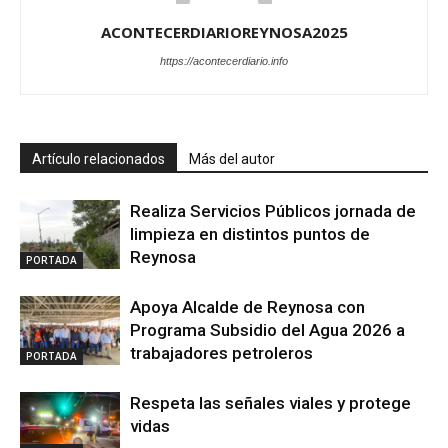
ACONTECERDIARIOREYNOSA2025
https://acontecerdiario.info
Artículo relacionados
Más del autor
Realiza Servicios Públicos jornada de
limpieza en distintos puntos de
Reynosa
PORTADA
Apoya Alcalde de Reynosa con
Programa Subsidio del Agua 2026 a
trabajadores petroleros
PORTADA
Respeta las señales viales y protege
vidas