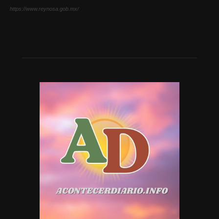
https://www.reynosa.gob.mx/