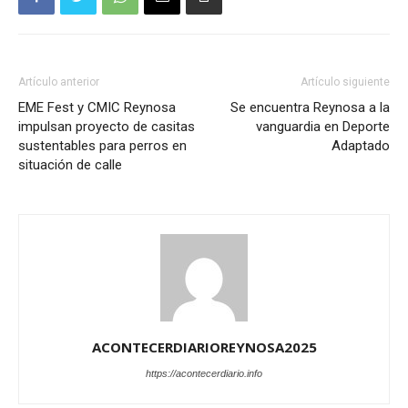
Artículo anterior
Artículo siguiente
EME Fest y CMIC Reynosa
Se encuentra Reynosa a la
impulsan proyecto de casitas
vanguardia en Deporte
sustentables para perros en
Adaptado
situación de calle
ACONTECERDIARIOREYNOSA2025
https://acontecerdiario.info