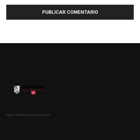
https://www.reynosa.gob.mx/