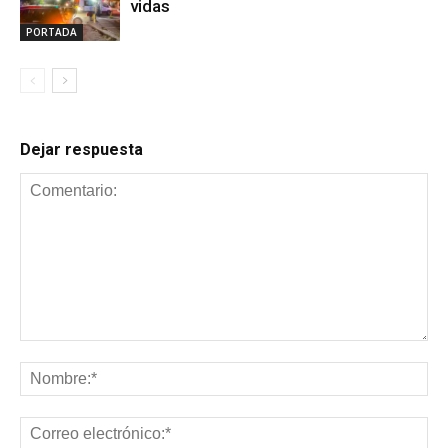
vidas
PORTADA
Dejar respuesta