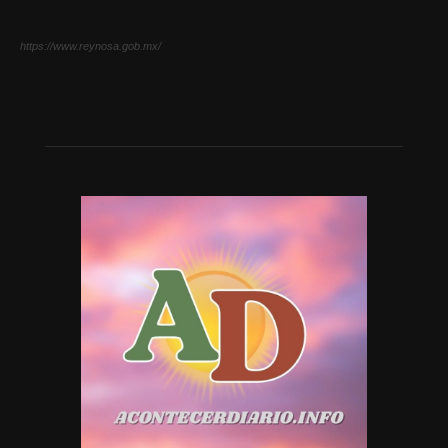
https://www.reynosa.gob.mx/