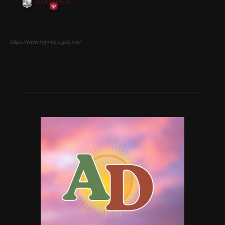
https://www.reynosa.gob.mx/