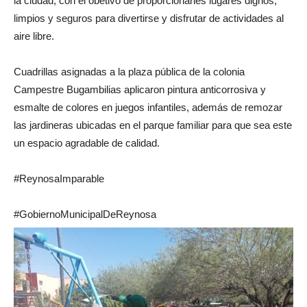
la ciudad, con el obetivo de proporcionarles lugares dignos,
limpios y seguros para divertirse y disfrutar de actividades al
aire libre.
Cuadrillas asignadas a la plaza pública de la colonia
Campestre Bugambilias aplicaron pintura anticorrosiva y
esmalte de colores en juegos infantiles, además de remozar
las jardineras ubicadas en el parque familiar para que sea este
un espacio agradable de calidad.
#ReynosaImparable
#GobiernoMunicipalDeReynosa