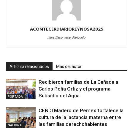
ACONTECERDIARIOREYNOSA2025
https://acontecerdiario.info
Artículo relacionados
Más del autor
Recibieron familias de La Cañada a
Carlos Peña Ortiz y el programa
Subsidio del Agua
PORTADA
CENDI Madero de Pemex fortalece la
cultura de la lactancia materna entre
las familias derechohabientes
NACIONAL