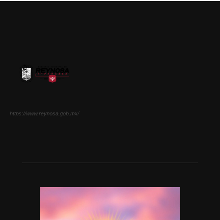
https://www.reynosa.gob.mx/