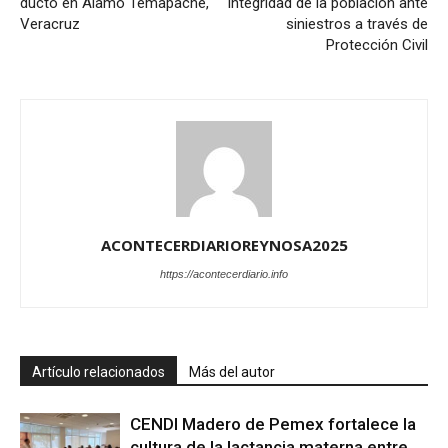
ducto en Álamo Temapache,
integridad de la población ante
Veracruz
siniestros a través de
Protección Civil
ACONTECERDIARIOREYNOSA2025
https://acontecerdiario.info
Artículo relacionados
Más del autor
CENDI Madero de Pemex fortalece la
cultura de la lactancia materna entre