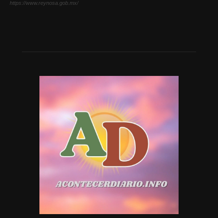
https://www.reynosa.gob.mx/