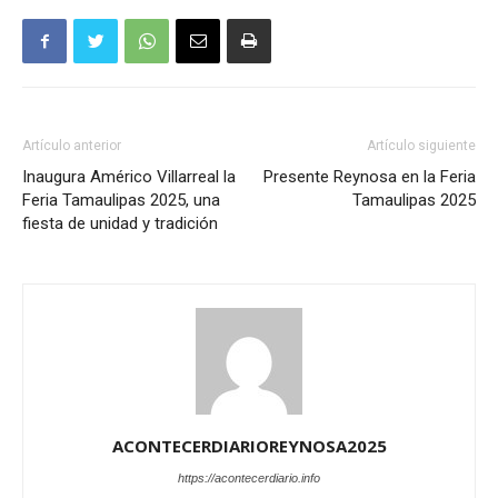
Artículo anterior
Artículo siguiente
Inaugura Américo Villarreal la
Presente Reynosa en la Feria
Feria Tamaulipas 2025, una
Tamaulipas 2025
fiesta de unidad y tradición
ACONTECERDIARIOREYNOSA2025
https://acontecerdiario.info