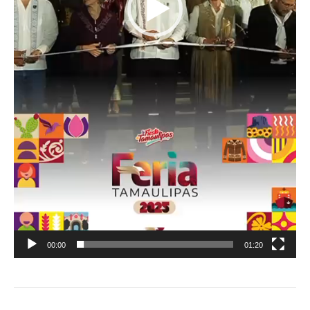
00:00
01:20