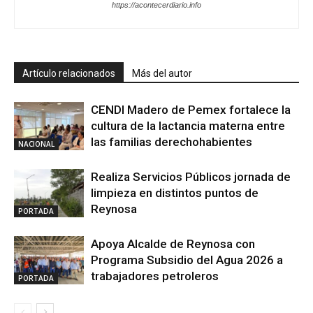
https://acontecerdiario.info
Artículo relacionados
Más del autor
CENDI Madero de Pemex fortalece la
cultura de la lactancia materna entre
las familias derechohabientes
NACIONAL
Realiza Servicios Públicos jornada de
limpieza en distintos puntos de
Reynosa
PORTADA
Apoya Alcalde de Reynosa con
Programa Subsidio del Agua 2026 a
trabajadores petroleros
PORTADA