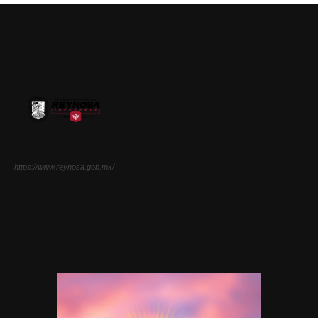
https://www.reynosa.gob.mx/