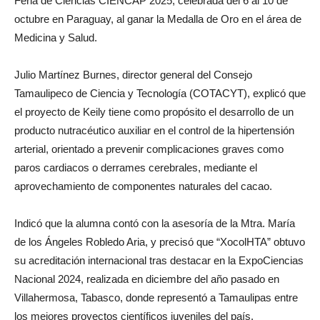
Feria de Ciencias CIENCAP 2025, celebrada del 6 al 10 de
octubre en Paraguay, al ganar la Medalla de Oro en el área de
Medicina y Salud.
Julio Martínez Burnes, director general del Consejo
Tamaulipeco de Ciencia y Tecnología (COTACYT), explicó que
el proyecto de Keily tiene como propósito el desarrollo de un
producto nutracéutico auxiliar en el control de la hipertensión
arterial, orientado a prevenir complicaciones graves como
paros cardiacos o derrames cerebrales, mediante el
aprovechamiento de componentes naturales del cacao.
Indicó que la alumna contó con la asesoría de la Mtra. María
de los Ángeles Robledo Aria, y precisó que “XocolHTA” obtuvo
su acreditación internacional tras destacar en la ExpoCiencias
Nacional 2024, realizada en diciembre del año pasado en
Villahermosa, Tabasco, donde representó a Tamaulipas entre
los mejores proyectos científicos juveniles del país.