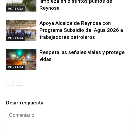
limpieza en distintos puntos de
Reynosa
PORTADA
Apoya Alcalde de Reynosa con
Programa Subsidio del Agua 2026 a
trabajadores petroleros
PORTADA
Respeta las señales viales y protege
vidas
PORTADA
Dejar respuesta