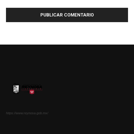
https://www.reynosa.gob.mx/