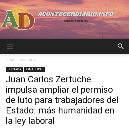
Acontecer
Inicio
PORTADA
PORTADA
TAMAULIPAS
Juan Carlos Zertuche
Diario
impulsa ampliar el permiso
de luto para trabajadores del
Estado: más humanidad en
la ley laboral