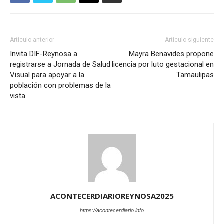
Artículo anterior
Artículo siguiente
Invita DIF-Reynosa a
Mayra Benavides propone
registrarse a Jornada de Salud
licencia por luto gestacional en
Visual para apoyar a la
Tamaulipas
población con problemas de la
vista
ACONTECERDIARIOREYNOSA2025
https://acontecerdiario.info