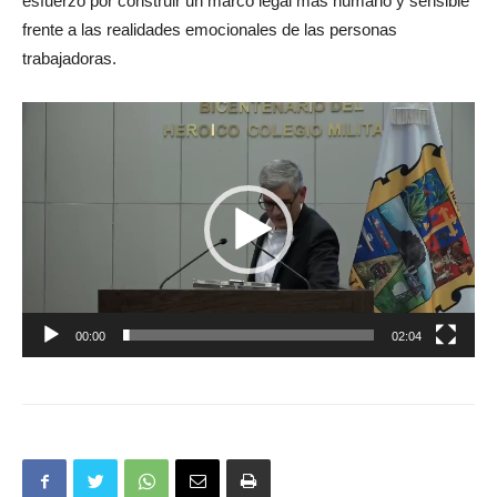
esfuerzo por construir un marco legal más humano y sensible
frente a las realidades emocionales de las personas
trabajadoras.
Reproductor
de
vídeo
00:00
02:04