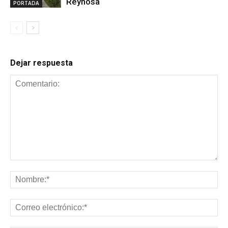
Reynosa
PORTADA
Dejar respuesta