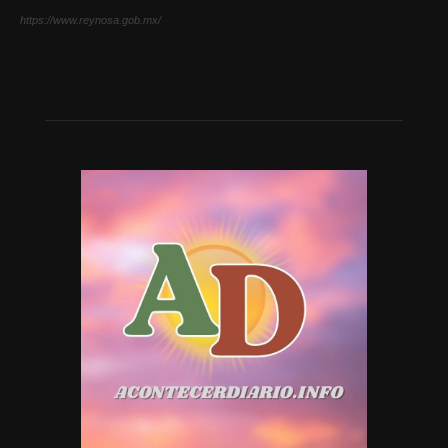
https://www.reynosa.gob.mx/