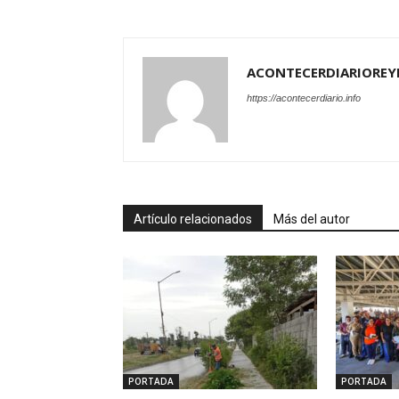
ACONTECERDIARIOREY
https://acontecerdiario.info
Artículo relacionados
Más del autor
PORTADA
PORTADA