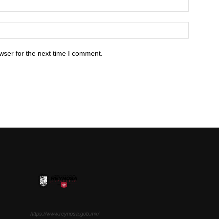
wser for the next time I comment.
https://www.reynosa.gob.mx/