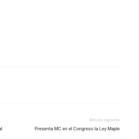
Artículo siguiente
al
Presenta MC en el Congreso la Ley Maple