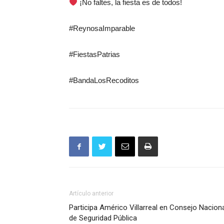
¡No faltes, la fiesta es de todos!
#ReynosaImparable
#FiestasPatrias
#BandaLosRecoditos
Artículo anterior
Participa Américo Villarreal en Consejo Nacion
de Seguridad Pública