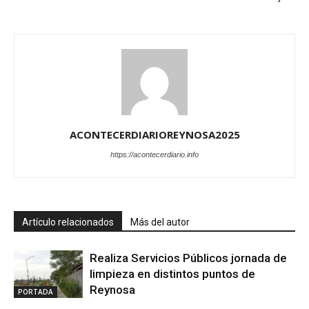
ACONTECERDIARIOREYNOSA2025
https://acontecerdiario.info
Artículo relacionados
Más del autor
Realiza Servicios Públicos jornada de
limpieza en distintos puntos de
Reynosa
PORTADA