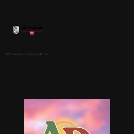
https://www.reynosa.gob.mx/