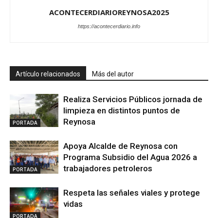
ACONTECERDIARIOREYNOSA2025
https://acontecerdiario.info
Artículo relacionados
Más del autor
Realiza Servicios Públicos jornada de
limpieza en distintos puntos de
Reynosa
PORTADA
Apoya Alcalde de Reynosa con
Programa Subsidio del Agua 2026 a
trabajadores petroleros
PORTADA
Respeta las señales viales y protege
vidas
PORTADA