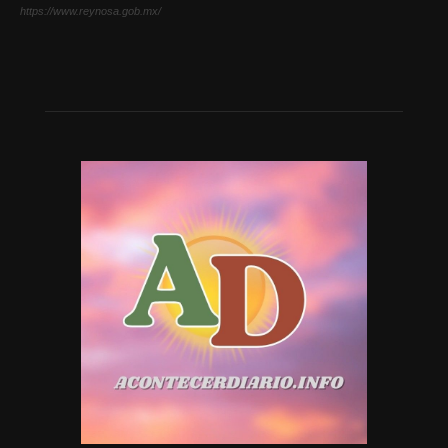
https://www.reynosa.gob.mx/