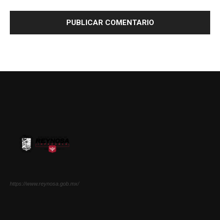
https://www.reynosa.gob.mx/